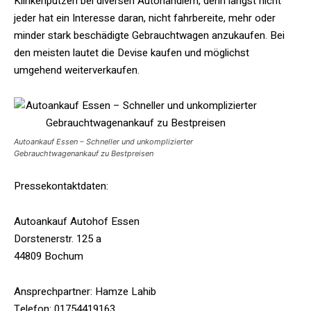
Klinkenputzen bei diversen Autohändlern, denn längst nicht
jeder hat ein Interesse daran, nicht fahrbereite, mehr oder
minder stark beschädigte Gebrauchtwagen anzukaufen. Bei
den meisten lautet die Devise kaufen und möglichst
umgehend weiterverkaufen.
Autoankauf Essen – Schneller und unkomplizierter
Gebrauchtwagenankauf zu Bestpreisen
Pressekontaktdaten:
Autoankauf Autohof Essen
Dorstenerstr. 125 a
44809 Bochum
Ansprechpartner: Hamze Lahib
Telefon: 01754419163