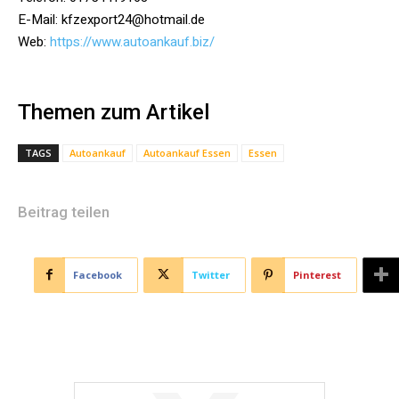
E-Mail: kfzexport24@hotmail.de
Web:
https://www.autoankauf.biz/
Themen zum Artikel
TAGS
Autoankauf
Autoankauf Essen
Essen
Beitrag teilen
Facebook
Twitter
Pinterest