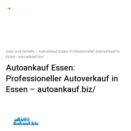
Automarkt News
Allgemein
Auto und 
Auto und Verkehr
Autoankauf Essen: Professioneller Autoverkauf in
Essen - autoankauf.biz/
Autoankauf Essen:
Professioneller Autoverkauf in
Essen – autoankauf.biz/