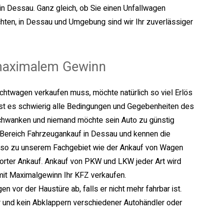
in Dessau. Ganz gleich, ob Sie einen Unfallwagen
ten, in Dessau und Umgebung sind wir Ihr zuverlässiger
 maximalem Gewinn
chtwagen verkaufen muss, möchte natürlich so viel Erlös
 ist es schwierig alle Bedingungen und Gegebenheiten des
chwanken und niemand möchte sein Auto zu günstig
m Bereich Fahrzeugankauf in Dessau und kennen die
enso zu unserem Fachgebiet wie der Ankauf von Wagen
orter Ankauf. Ankauf von PKW und LKW jeder Art wird
mit Maximalgewinn Ihr KFZ verkaufen.
vor der Haustüre ab, falls er nicht mehr fahrbar ist.
und kein Abklappern verschiedener Autohändler oder