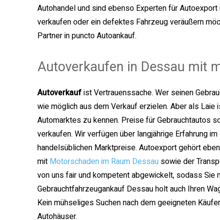
Autohandel und sind ebenso Experten für Autoexport 
verkaufen oder ein defektes Fahrzeug veräußern möch
Partner in puncto Autoankauf.
Autoverkaufen in Dessau mit
Autoverkauf
ist Vertrauenssache. Wer seinen Gebrau
wie möglich aus dem Verkauf erzielen. Aber als Laie
Automarktes zu kennen. Preise für Gebrauchtautos s
verkaufen. Wir verfügen über langjährige Erfahrung i
handelsüblichen Marktpreise. Autoexport gehört eb
mit
Motorschaden im Raum Dessau
sowie der Transp
von uns fair und kompetent abgewickelt, sodass Sie 
Gebrauchtfahrzeugankauf Dessau holt auch Ihren Wagen 
Kein mühseliges Suchen nach dem geeigneten Käufer 
Autohäuser.