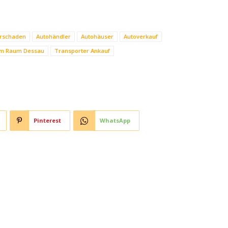
orschaden
Autohändler
Autohäuser
Autoverkauf
im Raum Dessau
Transporter Ankauf
Pinterest
WhatsApp