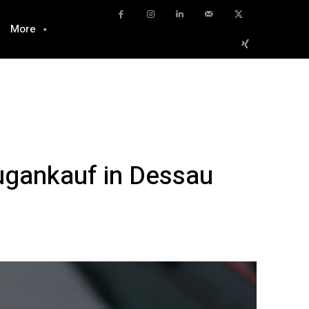
More
ugankauf in Dessau