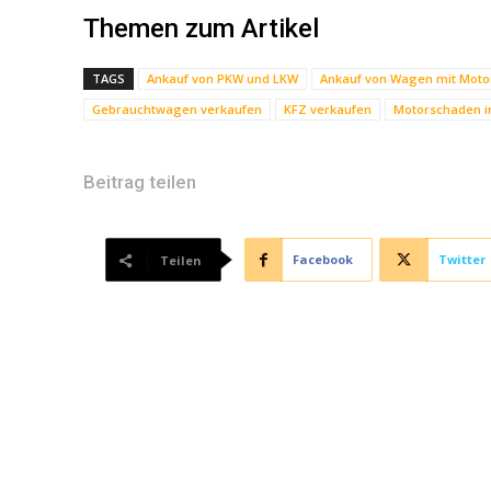
Themen zum Artikel
TAGS
Ankauf von PKW und LKW
Ankauf von Wagen mit Mot
Gebrauchtwagen verkaufen
KFZ verkaufen
Motorschaden 
Beitrag teilen
Facebook
Twitter
Teilen