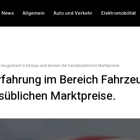
t News
Allgemein
Auto und Verkehr
Elektromobilität
rzeugankauf in Dessau und kennen die handelsüblichen Marktpreise.
fahrung im Bereich Fahrze
süblichen Marktpreise.