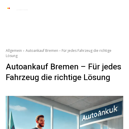
Automarkt News
Allgemein
Auto und 
Allgemein
Autoankauf Bremen – Für jedes Fahrzeug die richtige
Lösung
Autoankauf Bremen – Für jedes
Fahrzeug die richtige Lösung