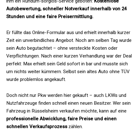
ihm ein Rundum-sorglos-Service geboten:
Kostenlose
Autobewertung, schneller Notverkauf innerhalb von 24
Stunden und eine faire Preisermittlung.
Er füllte das Online-Formular aus und erhielt innerhalb kurzer
Zeit ein unverbindliches Angebot. Noch am selben Tag wurde
sein Auto begutachtet – ohne versteckte Kosten oder
Verpflichtungen. Nach einer kurzen Verhandlung war der Deal
perfekt: Max erhielt sein Geld sofort in bar und musste sich
um nichts weiter kümmern. Selbst sein altes Auto ohne TÜV
wurde problemlos angekauft.
Doch nicht nur Pkw werden hier gekauft – auch LKWs und
Nutzfahrzeuge finden schnell einen neuen Besitzer. Wer sein
Fahrzeug in Rüsselsheim verkaufen möchte, kann auf eine
professionelle Abwicklung, faire Preise und einen
schnellen Verkaufsprozess
zählen.