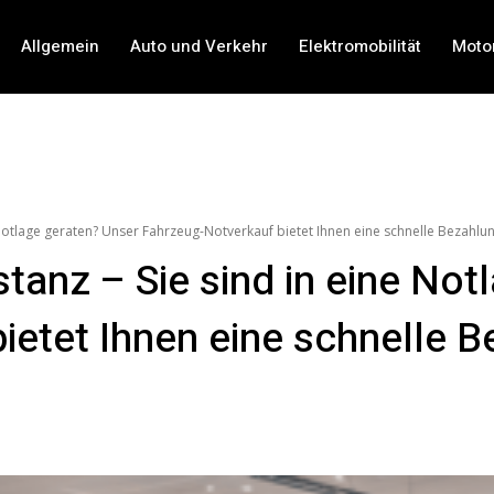
Allgemein
Auto und Verkehr
Elektromobilität
Moto
 Notlage geraten? Unser Fahrzeug-Notverkauf bietet Ihnen eine schnelle Bezahlu
tanz – Sie sind in eine Not
ietet Ihnen eine schnelle B