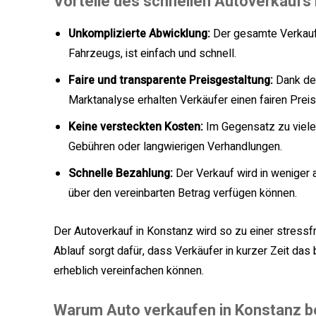
Vorteile des schnellen Autoverkaufs
Unkomplizierte Abwicklung:
Der gesamte Verkaufs
Fahrzeugs, ist einfach und schnell.
Faire und transparente Preisgestaltung:
Dank der
Marktanalyse erhalten Verkäufer einen fairen Preis
Keine versteckten Kosten:
Im Gegensatz zu viele
Gebühren oder langwierigen Verhandlungen.
Schnelle Bezahlung:
Der Verkauf wird in weniger
über den vereinbarten Betrag verfügen können.
Der Autoverkauf in Konstanz wird so zu einer stressf
Ablauf sorgt dafür, dass Verkäufer in kurzer Zeit da
erheblich vereinfachen können.
Warum Auto verkaufen in Konstanz be