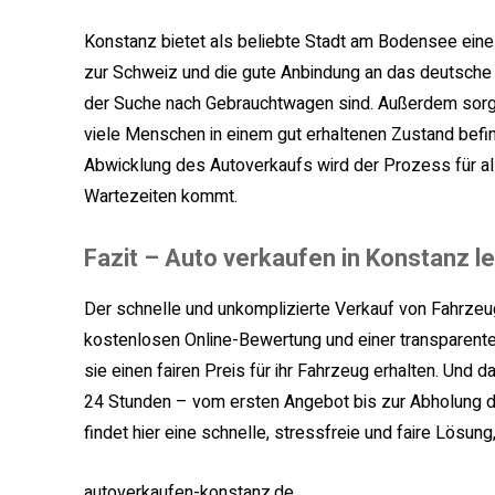
Konstanz bietet als beliebte Stadt am Bodensee eine 
zur Schweiz und die gute Anbindung an das deutsche St
der Suche nach Gebrauchtwagen sind. Außerdem sorgt 
viele Menschen in einem gut erhaltenen Zustand befi
Abwicklung des Autoverkaufs wird der Prozess für all
Wartezeiten kommt.
Fazit – Auto verkaufen in Konstanz l
Der schnelle und unkomplizierte Verkauf von Fahrzeuge
kostenlosen Online-Bewertung und einer transparente
sie einen fairen Preis für ihr Fahrzeug erhalten. Und
24 Stunden – vom ersten Angebot bis zur Abholung d
findet hier eine schnelle, stressfreie und faire Lösun
autoverkaufen-konstanz.de