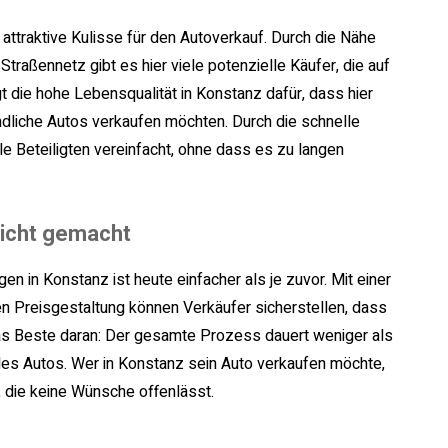
attraktive Kulisse für den Autoverkauf. Durch die Nähe
raßennetz gibt es hier viele potenzielle Käufer, die auf
die hohe Lebensqualität in Konstanz dafür, dass hier
ndliche Autos verkaufen möchten. Durch die schnelle
e Beteiligten vereinfacht, ohne dass es zu langen
eicht gemacht
n in Konstanz ist heute einfacher als je zuvor. Mit einer
n Preisgestaltung können Verkäufer sicherstellen, dass
 das Beste daran: Der gesamte Prozess dauert weniger als
es Autos. Wer in Konstanz sein Auto verkaufen möchte,
g, die keine Wünsche offenlässt.