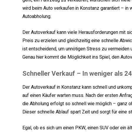
geht, ein Fahrzeug zu verkaufen, wünschen sich viele
wird beim Auto verkaufen in Konstanz garantiert – in 
Autoabholung.
Der Autoverkauf kann viele Herausforderungen mit si
Preis zu erzielen und gleichzeitig eine schnelle Abwi
ist entscheidend, um unnötigen Stress zu vermeiden u
Genau hier kommt die Möglichkeit ins Spiel, den Autov
Schneller Verkauf – In weniger als 2
Der Autoverkauf in Konstanz kann schnell und unkom
auf einen Käufer warten muss. Nach der ersten Anfra
die Abholung erfolgt so schnell wie möglich – ganz 
Dieser schnelle Ablauf spart Zeit und sorgt für eine s
Egal, ob es sich um einen PKW, einen SUV oder ein 