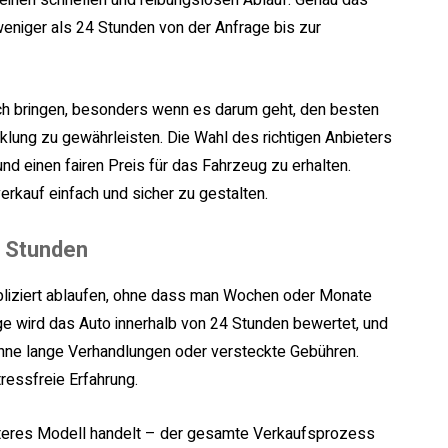
 einen schnellen und reibungslosen Ablauf. Genau das
weniger als 24 Stunden von der Anfrage bis zur
ch bringen, besonders wenn es darum geht, den besten
cklung zu gewährleisten. Die Wahl des richtigen Anbieters
nd einen fairen Preis für das Fahrzeug zu erhalten.
erkauf einfach und sicher zu gestalten.
4 Stunden
pliziert ablaufen, ohne dass man Wochen oder Monate
ge wird das Auto innerhalb von 24 Stunden bewertet, und
ohne lange Verhandlungen oder versteckte Gebühren.
tressfreie Erfahrung.
älteres Modell handelt – der gesamte Verkaufsprozess