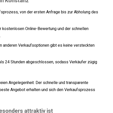
 in Konstanz
prozess, von der ersten Anfrage bis zur Abholung des
 kostenlosen Online-Bewertung und der schnellen
.
n anderen Verkaufsoptionen gibt es keine versteckten
 als 24 Stunden abgeschlossen, sodass Verkäufer zügig
reien Angelegenheit. Der schnelle und transparente
s beste Angebot erhalten und sich den Verkaufsprozess
sonders attraktiv ist