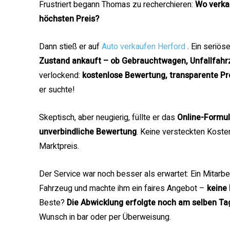
Frustriert begann Thomas zu recherchieren:
Wo verka
höchsten Preis?
Dann stieß er auf
Auto verkaufen Herford
. Ein seriös
Zustand ankauft – ob Gebrauchtwagen, Unfallfahr
verlockend:
kostenlose Bewertung, transparente Pr
er suchte!
Skeptisch, aber neugierig, füllte er das
Online-Formul
unverbindliche Bewertung
. Keine versteckten Kosten,
Marktpreis.
Der Service war noch besser als erwartet: Ein Mitarb
Fahrzeug und machte ihm ein faires Angebot –
keine
Beste?
Die Abwicklung erfolgte noch am selben Ta
Wunsch in bar oder per Überweisung.