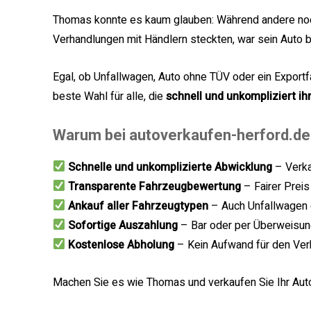
Thomas konnte es kaum glauben: Während andere noch 
Verhandlungen mit Händlern steckten, war sein Auto b
Egal, ob Unfallwagen, Auto ohne TÜV oder ein Expor
beste Wahl für alle, die
schnell und unkompliziert i
Warum bei autoverkaufen-herford.de
Schnelle und unkomplizierte Abwicklung
– Verka
Transparente Fahrzeugbewertung
– Fairer Prei
Ankauf aller Fahrzeugtypen
– Auch Unfallwagen 
Sofortige Auszahlung
– Bar oder per Überweisu
Kostenlose Abholung
– Kein Aufwand für den Ver
Machen Sie es wie Thomas und verkaufen Sie Ihr Auto