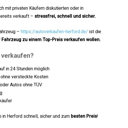
mit privaten Käufern diskutierten oder in
ereits verkauft –
stressfrei, schnell und sicher.
tfahrzeug –
https://autoverkaufen-herford.de/
ist die
hr Fahrzeug zu einem Top-Preis verkaufen wollen.
 verkaufen?
uf in 24 Stunden möglich
s ohne versteckte Kosten
oder Autos ohne TÜV
ng
käufer
 in Herford schnell, sicher und zum
besten Preis
!