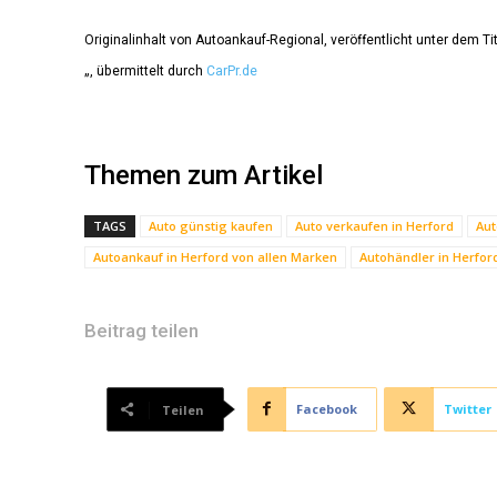
Originalinhalt von Autoankauf-Regional, veröffentlicht unter dem Ti
„, übermittelt durch
CarPr.de
Themen zum Artikel
TAGS
Auto günstig kaufen
Auto verkaufen in Herford
Aut
Autoankauf in Herford von allen Marken
Autohändler in Herfor
Beitrag teilen
Facebook
Twitter
Teilen