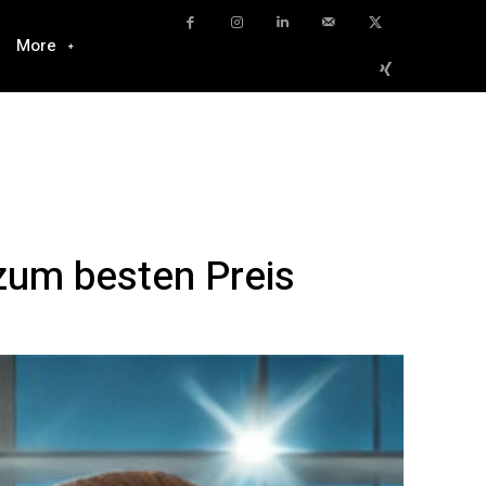
More
 zum besten Preis