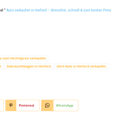
tel “
Auto verkaufen in Herford – Stressfrei, schnell & zum besten Preis
o zum Höchstpreis verkaufen
d
Gebrauchtwagen in Herford
ofort Auto in Herford verkaufen
Pinterest
WhatsApp