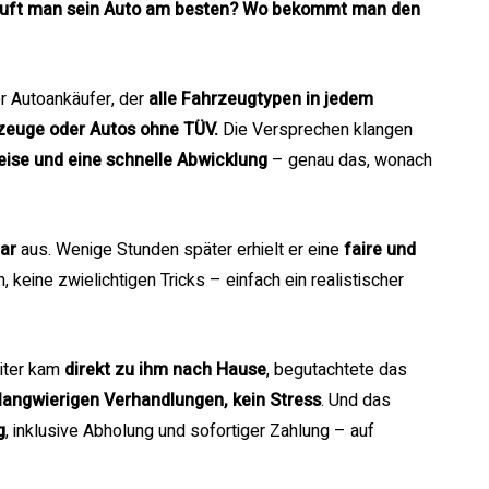
uft man sein Auto am besten? Wo bekommt man den
er Autoankäufer, der
alle Fahrzeugtypen in jedem
zeuge oder Autos ohne TÜV.
Die Versprechen klangen
eise und eine schnelle Abwicklung
– genau das, wonach
ar
aus. Wenige Stunden später erhielt er eine
faire und
 keine zwielichtigen Tricks – einfach ein realistischer
eiter kam
direkt zu ihm nach Hause
, begutachtete das
 langwierigen Verhandlungen, kein Stress
. Und das
g
, inklusive Abholung und sofortiger Zahlung – auf