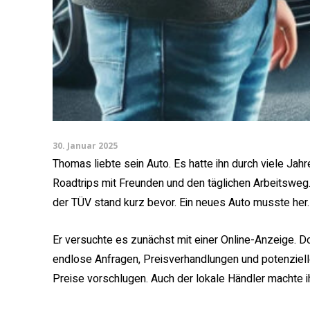
30. Januar 2025
Thomas liebte sein Auto. Es hatte ihn durch viele Jahr
Roadtrips mit Freunden und den täglichen Arbeitsweg. 
der TÜV stand kurz bevor. Ein neues Auto musste her
Er versuchte es zunächst mit einer Online-Anzeige. D
endlose Anfragen, Preisverhandlungen und potenziell
Preise vorschlugen. Auch der lokale Händler machte ih