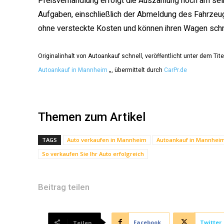
Preisverhandlung erfolgt die Auszahlung noch am sel
Aufgaben, einschließlich der Abmeldung des Fahrzeugs
ohne versteckte Kosten und können ihren Wagen schne
Originalinhalt von Autoankauf schnell, veröffentlicht unter dem Tite
Autoankauf in Mannheim
„, übermittelt durch
CarPr.de
Themen zum Artikel
TAGS
Auto verkaufen in Mannheim
Autoankauf in Mannhei
So verkaufen Sie Ihr Auto erfolgreich
Beitrag teilen
Facebook
Twitter
Teilen