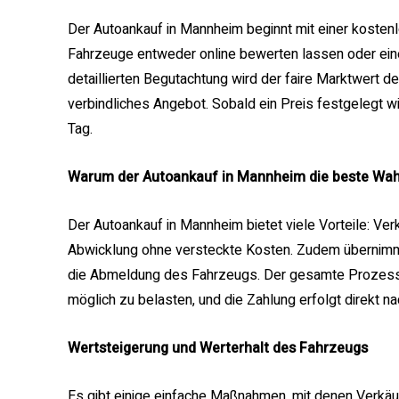
Der Autoankauf in Mannheim beginnt mit einer koste
Fahrzeuge entweder online bewerten lassen oder eine
detaillierten Begutachtung wird der faire Marktwert de
verbindliches Angebot. Sobald ein Preis festgelegt w
Tag.
Warum der Autoankauf in Mannheim die beste Wahl
Der Autoankauf in Mannheim bietet viele Vorteile: Ver
Abwicklung ohne versteckte Kosten. Zudem übernimmt
die Abmeldung des Fahrzeugs. Der gesamte Prozess i
möglich zu belasten, und die Zahlung erfolgt direkt na
Wertsteigerung und Werterhalt des Fahrzeugs
Es gibt einige einfache Maßnahmen, mit denen Verkäu