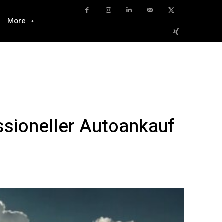
More
ssioneller Autoankauf