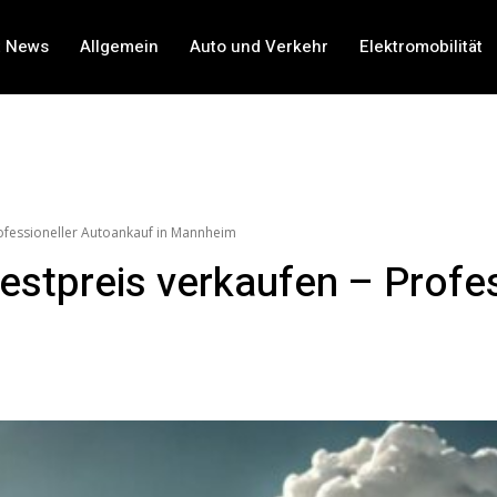
t News
Allgemein
Auto und Verkehr
Elektromobilität
rofessioneller Autoankauf in Mannheim
estpreis verkaufen – Profe