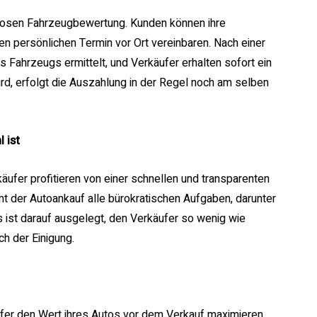
nlosen Fahrzeugbewertung. Kunden können ihre
n persönlichen Termin vor Ort vereinbaren. Nach einer
s Fahrzeugs ermittelt, und Verkäufer erhalten sofort ein
ird, erfolgt die Auszahlung in der Regel noch am selben
 ist
käufer profitieren von einer schnellen und transparenten
 der Autoankauf alle bürokratischen Aufgaben, darunter
st darauf ausgelegt, den Verkäufer so wenig wie
ch der Einigung.
fer den Wert ihres Autos vor dem Verkauf maximieren