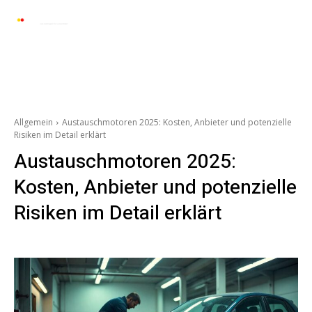
Automarkt News
Allgemein
Auto und 
Allgemein
Austauschmotoren 2025: Kosten, Anbieter und potenzielle
Risiken im Detail erklärt
Austauschmotoren 2025:
Kosten, Anbieter und potenzielle
Risiken im Detail erklärt