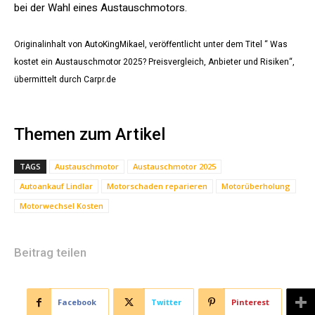
bei der Wahl eines Austauschmotors.
Originalinhalt von AutoKingMikael, veröffentlicht unter dem Titel “ Was
kostet ein Austauschmotor 2025? Preisvergleich, Anbieter und Risiken“,
übermittelt durch Carpr.de
Themen zum Artikel
TAGS
Austauschmotor
Austauschmotor 2025
Autoankauf Lindlar
Motorschaden reparieren
Motorüberholung
Motorwechsel Kosten
Beitrag teilen
Facebook
Twitter
Pinterest