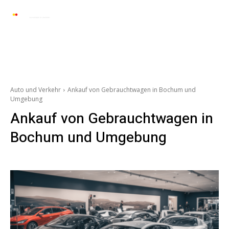
Automarkt News
Allgemein
Auto und 
Auto und Verkehr
Ankauf von Gebrauchtwagen in Bochum und
Umgebung
Ankauf von Gebrauchtwagen in
Bochum und Umgebung