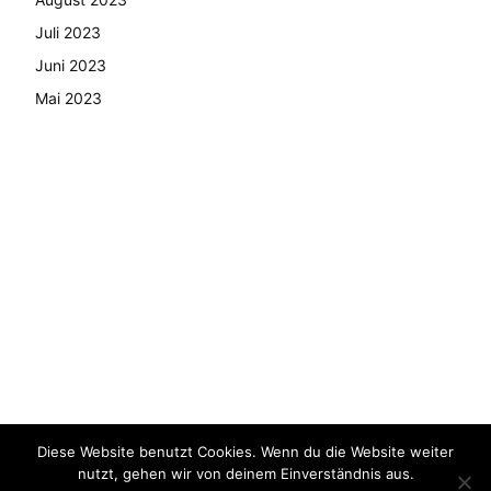
Juli 2023
Juni 2023
Mai 2023
Diese Website benutzt Cookies. Wenn du die Website weiter
© Copyright - 2024 AutoMarktNews.de
nutzt, gehen wir von deinem Einverständnis aus.