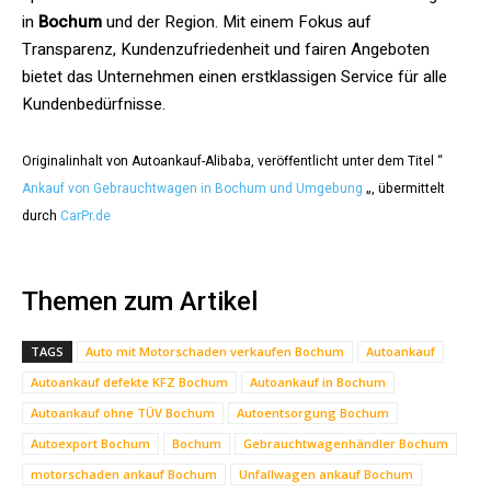
in
Bochum
und der Region. Mit einem Fokus auf
Transparenz, Kundenzufriedenheit und fairen Angeboten
bietet das Unternehmen einen erstklassigen Service für alle
Kundenbedürfnisse.
Originalinhalt von Autoankauf-Alibaba, veröffentlicht unter dem Titel “
Ankauf von Gebrauchtwagen in Bochum und Umgebung
„, übermittelt
durch
CarPr.de
Themen zum Artikel
TAGS
Auto mit Motorschaden verkaufen Bochum
Autoankauf
Autoankauf defekte KFZ Bochum
Autoankauf in Bochum
Autoankauf ohne TÜV Bochum
Autoentsorgung Bochum
Autoexport Bochum
Bochum
Gebrauchtwagenhändler Bochum
motorschaden ankauf Bochum
Unfallwagen ankauf Bochum