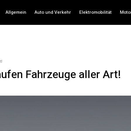
Allgemein
Auto und Verkehr
Elektromobilität
Moto
t!
aufen Fahrzeuge aller Art!