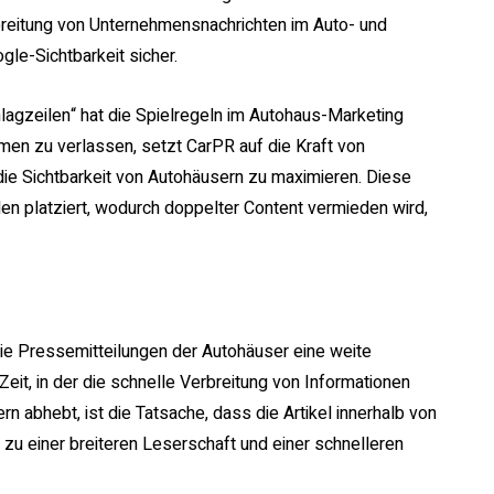
erbreitung von Unternehmensnachrichten im Auto- und
le-Sichtbarkeit sicher.
agzeilen“ hat die Spielregeln im Autohaus-Marketing
en zu verlassen, setzt CarPR auf die Kraft von
 die Sichtbarkeit von Autohäusern zu maximieren. Diese
n platziert, wodurch doppelter Content vermieden wird,
die Pressemitteilungen der Autohäuser eine weite
Zeit, in der die schnelle Verbreitung von Informationen
 abhebt, ist die Tatsache, dass die Artikel innerhalb von
 zu einer breiteren Leserschaft und einer schnelleren