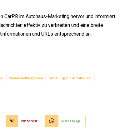
on CarPR im Autohaus-Marketing hervor und informiert
achrichten effektiv zu verbreiten und eine breite
ktinformationen und URLs entsprechend an.
er
Power-Schlagzeilen
Werbung für Autohäuser
Pinterest
WhatsApp