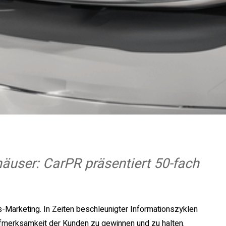
äuser: CarPR präsentiert 50-fach
-Marketing. In Zeiten beschleunigter Informationszyklen
Aufmerksamkeit der Kunden zu gewinnen und zu halten.