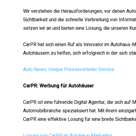
Wir verstehen die Herausforderungen, vor denen Aut
Sichtbarkeit und die schnelle Verbreitung von Inform
setzen wir an und bieten eine Lösung, die unseren Kunde
CarPR hat sich einen Ruf als Innovator im Autohaus-Ma
Autohäusern zu helfen, sich erfolgreich in der sich s
Auto News: Unique Presseverteiler Service
CarPR: Werbung für Autohäuser
CarPR ist eine führende Digital Agentur, die sich auf
Automobilbranche spezialisiert hat. Mit ihrem einziga
CarPR eine effektive Lösung für eine breite Sichtbar
Lösung von CarPR im Autohaus-Marketing