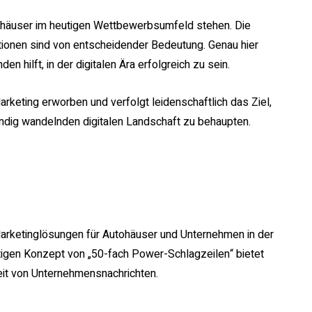
ohäuser im heutigen Wettbewerbsumfeld stehen. Die
ationen sind von entscheidender Bedeutung. Genau hier
n hilft, in der digitalen Ära erfolgreich zu sein.
rketing erworben und verfolgt leidenschaftlich das Ziel,
tändig wandelnden digitalen Landschaft zu behaupten.
 Marketinglösungen für Autohäuser und Unternehmen in der
rtigen Konzept von „50-fach Power-Schlagzeilen“ bietet
keit von Unternehmensnachrichten.