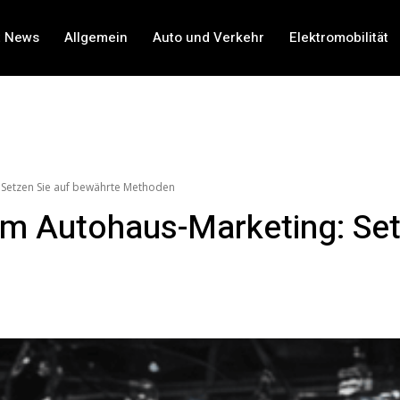
t News
Allgemein
Auto und Verkehr
Elektromobilität
 Setzen Sie auf bewährte Methoden
im Autohaus-Marketing: Set