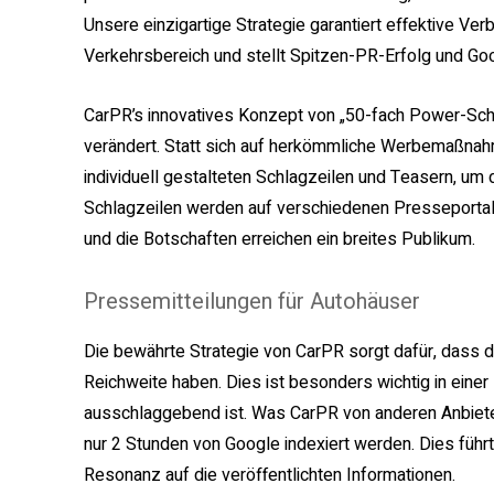
Unsere einzigartige Strategie garantiert effektive V
Verkehrsbereich und stellt Spitzen-PR-Erfolg und Goog
CarPR’s innovatives Konzept von „50-fach Power-Schl
verändert. Statt sich auf herkömmliche Werbemaßnahm
individuell gestalteten Schlagzeilen und Teasern, um
Schlagzeilen werden auf verschiedenen Presseportale
und die Botschaften erreichen ein breites Publikum.
Pressemitteilungen für Autohäuser
Die bewährte Strategie von CarPR sorgt dafür, dass 
Reichweite haben. Dies ist besonders wichtig in einer 
ausschlaggebend ist. Was CarPR von anderen Anbietern
nur 2 Stunden von Google indexiert werden. Dies führt
Resonanz auf die veröffentlichten Informationen.