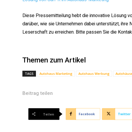
Diese Pressemitteilung hebt die innovative Lösung v
darüber, wie sie Unternehmen dabei unterstützt, ihre N
Leserschaft zu erreichen. Bitte passen Sie die Konta
Themen zum Artikel
TAGS
Autohaus Marketing
Autohaus Werbung
Autohäus
Beitrag teilen
Facebook
Twitter
Teilen