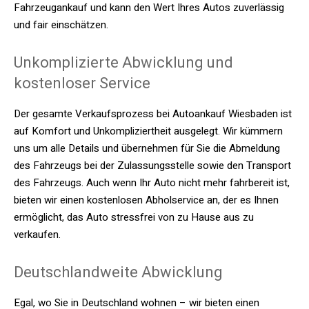
Fahrzeugankauf und kann den Wert Ihres Autos zuverlässig
und fair einschätzen.
Unkomplizierte Abwicklung und
kostenloser Service
Der gesamte Verkaufsprozess bei Autoankauf Wiesbaden ist
auf Komfort und Unkompliziertheit ausgelegt. Wir kümmern
uns um alle Details und übernehmen für Sie die Abmeldung
des Fahrzeugs bei der Zulassungsstelle sowie den Transport
des Fahrzeugs. Auch wenn Ihr Auto nicht mehr fahrbereit ist,
bieten wir einen kostenlosen Abholservice an, der es Ihnen
ermöglicht, das Auto stressfrei von zu Hause aus zu
verkaufen.
Deutschlandweite Abwicklung
Egal, wo Sie in Deutschland wohnen – wir bieten einen