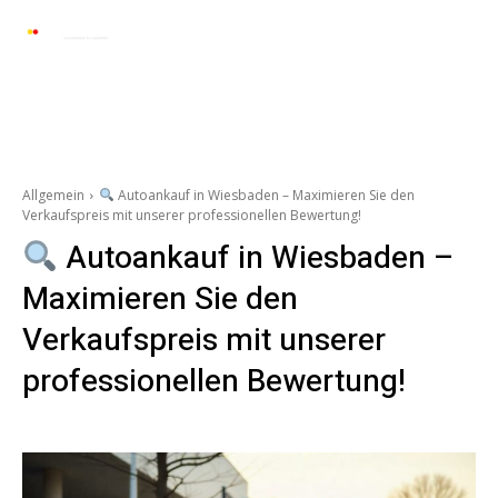
Automarkt News
Allgemein
Auto und 
Allgemein
Autoankauf in Wiesbaden – Maximieren Sie den
Verkaufspreis mit unserer professionellen Bewertung!
Autoankauf in Wiesbaden –
Maximieren Sie den
Verkaufspreis mit unserer
professionellen Bewertung!